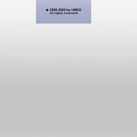
� 1999-2026 by UMSD
All rights reserved!