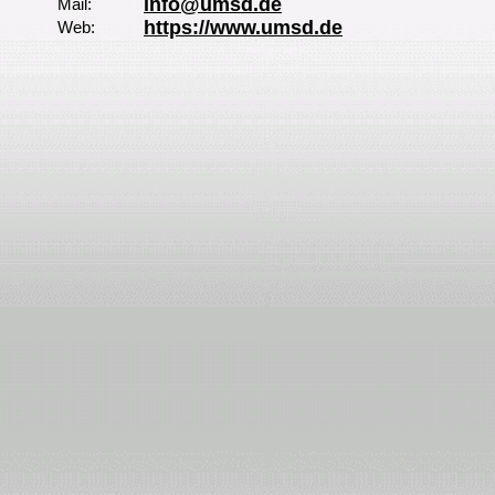
info@umsd.de
Mail:
https://www.umsd.de
Web: