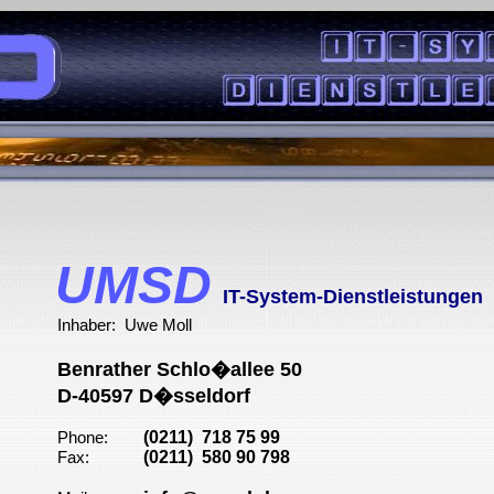
UMSD
IT-System-Dienstleistungen
Inhaber: Uwe Moll
Benrather Schlo�allee 50
D-40597 D�sseldorf
(0211) 718 75 99
Phone:
(0211) 580 90 798
Fax: